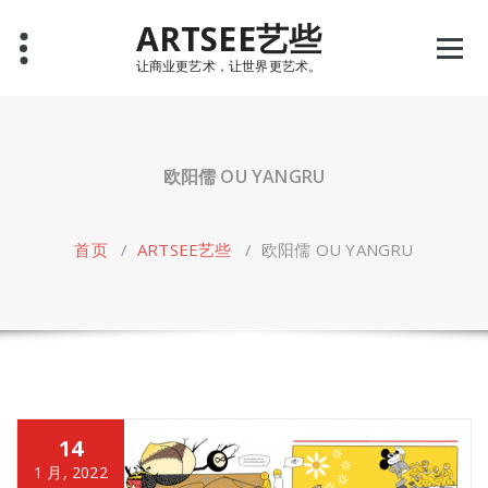
Skip
ARTSEE艺些
to
content
让商业更艺术，让世界更艺术。
欧阳儒 OU YANGRU
首页
/
ARTSEE艺些
/
欧阳儒 OU YANGRU
14
1 月, 2022