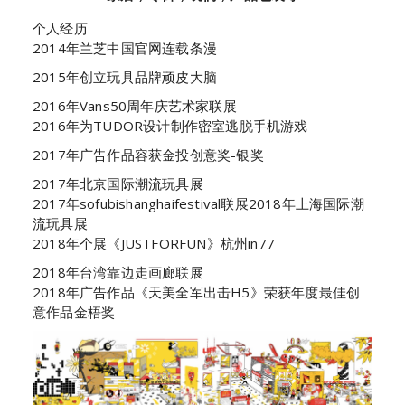
个人经历
2014年兰芝中国官网连载条漫
2015年创立玩具品牌顽皮大脑
2016年Vans50周年庆艺术家联展
2016年为TUDOR设计制作密室逃脱手机游戏
2017年广告作品容获金投创意奖-银奖
2017年北京国际潮流玩具展
2017年sofubishanghaifestival联展2018年上海国际潮
流玩具展
2018年个展《JUSTFORFUN》杭州in77
2018年台湾靠边走画廊联展
2018年广告作品《天美全军出击H5》荣获年度最佳创
意作品金梧奖