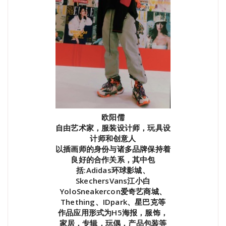
欧阳儒
自由艺术家，服装设计师，玩具设
计师和创意人
以插画师的身份与诸多品牌保持着
良好的合作关系，其中包
括:Adidas环球影城、
SkechersVans江小白
YoloSneakercon爱奇艺商城、
Thething、IDpark、星巴克等
作品应用形式为H5海报，服饰，
家居，专辑，玩偶，产品包装等