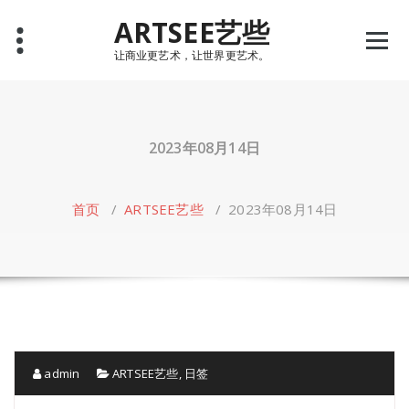
Skip
ARTSEE艺些
to
content
让商业更艺术，让世界更艺术。
2023年08月14日
首页
/
ARTSEE艺些
/
2023年08月14日
admin
ARTSEE艺些
,
日签