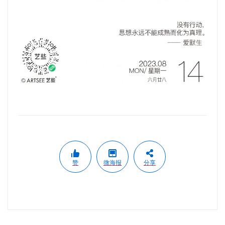
赞
微海报
分享