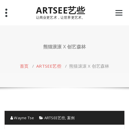
Skip
ARTSEE艺些
to
content
让商业更艺术，让世界更艺术。
熊猫滚滚 X 创艺森林
首页
/
ARTSEE艺些
/
熊猫滚滚 X 创艺森林
Wayne Tse
ARTSEE艺些
,
案例