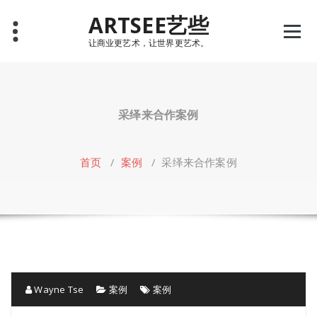
Skip
ARTSEE艺些
to
content
让商业更艺术，让世界更艺术。
采绎来合作案例
首页
/
案例
/
采绎来合作案例
Wayne Tse
案例
案例