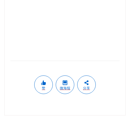
赞
微海报
分享