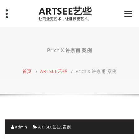
Skip
ARTSEE艺些
to
content
让商业更艺术，让世界更艺术。
Prich X 许京甫 案例
首页
/
ARTSEE艺些
/
Prich X 许京甫 案例
admin
ARTSEE艺些
,
案例