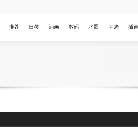
推荐
日签
油画
数码
水墨
丙烯
插