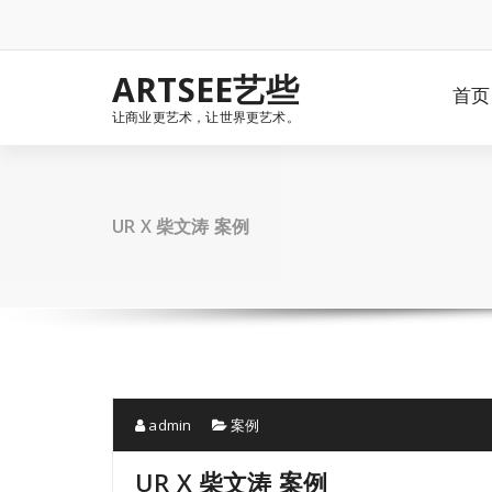
Skip
to
content
ARTSEE艺些
首页
让商业更艺术，让世界更艺术。
UR X 柴文涛 案例
admin
案例
UR X 柴文涛 案例