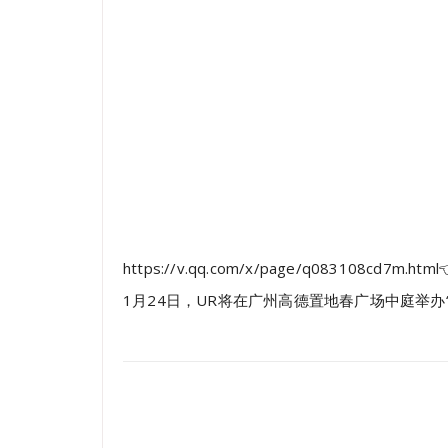
https://v.qq.com/x/page/q083108cd7m.
1月24日，UR将在广州高德置地春广场中庭举办“