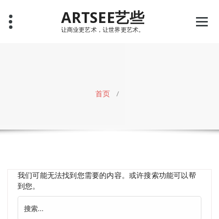
Skip
ARTSEE艺些
to
content
让商业更艺术，让世界更艺术。
首页
/
我们可能无法找到您需要的内容。或许搜索功能可以帮
到您。
搜
索：