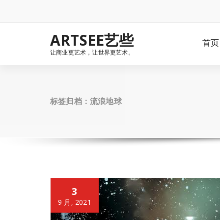
Skip
to
content
ARTSEE艺些
首页
让商业更艺术，让世界更艺术。
标签归档：流浪地球
3
9 月, 2021