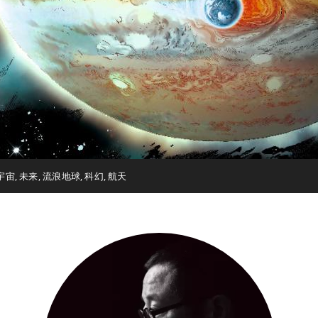
宇宙
,
未来
,
流浪地球
,
科幻
,
航天