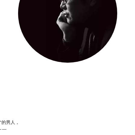
”的男人，
——