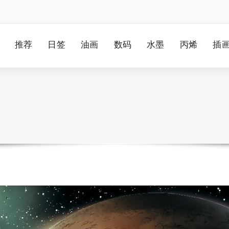
推荐
日签
油画
数码
水墨
丙烯
插