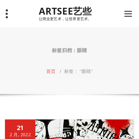
Skip
ARTSEE艺些
to
content
让商业更艺术，让世界更艺术。
标签归档：眼睛
首页
/
标签： "眼睛"
21
2 月, 2022