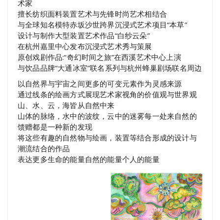
术家
擅长纺织面料装置艺术与先锋时尚艺术相结合
与全球知名模特赤坂沙世跨界沉浸式艺术项目“本草”
设计与制作大型装置艺术作品“白纱云朵”
在杭州嘉里中心发布沉浸式艺术秀与策展
原创戏剧作品:“奇幻时间之旅”在西溪艺术中心上演
与饮品品牌“大通冰室”联名系列与杭州蜂巢剧场联名周边
以自然界与宇宙之间更多的可变元素作为灵感来源
通过线条的绘画方式展现艺术家视角的价值观与世界观
山、水、云，海皆从自然中来
山体的脉络，水中的波纹，云中的迷雾每一处来自然的
馈赠都是一种新的发现
将这些有趣的自然物与绘画，装置等结合形成的设计与
潮流结合的作品
表达更多生命的能量自然的能量个人的能量