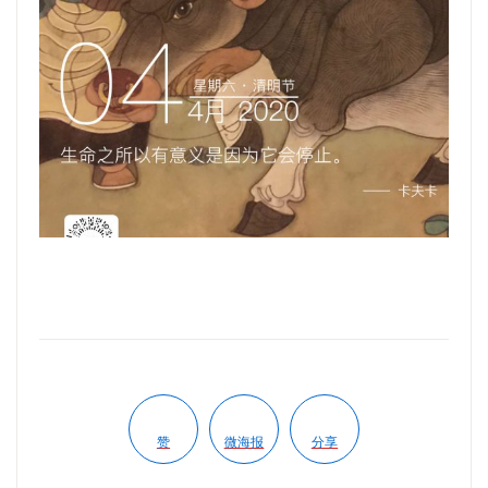
赞
微海报
分享