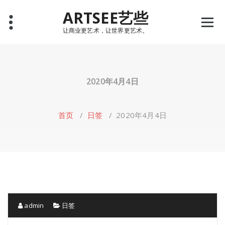
Skip
ARTSEE艺些
to
content
让商业更艺术，让世界更艺术。
2020年4月4日
首页
/
日签
/
2020年4月4日
admin
日签