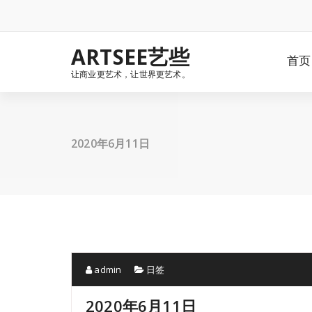
Skip
to
content
ARTSEE艺些
首页
让商业更艺术，让世界更艺术。
2020年6月11日
admin
日签
2020年6月11日