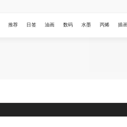
推荐
日签
油画
数码
水墨
丙烯
插