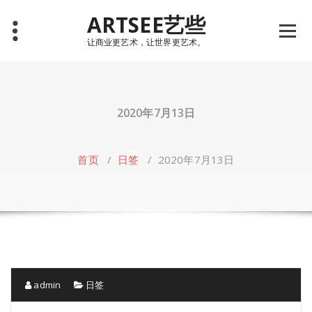
Skip
ARTSEE艺些
to
content
让商业更艺术，让世界更艺术。
2020年7月13日
首页
/
日签
/
2020年7月13日
admin
日签