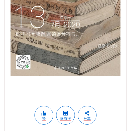
赞
微海报
分享