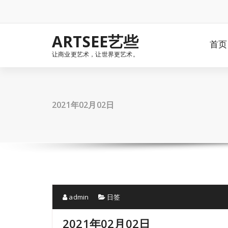
Skip
to
content
ARTSEE艺些
首页
让商业更艺术，让世界更艺术。
2021年02月02日
admin
日签
2021年02月02日