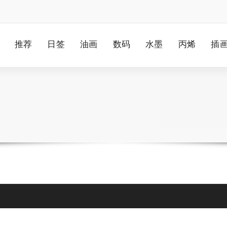
推荐
日签
油画
数码
水墨
丙烯
插