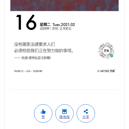
赞
微海报
分享