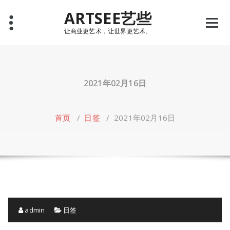
Skip
ARTSEE艺些
to
content
让商业更艺术，让世界更艺术。
2021年02月16日
首页
/
日签
/
2021年02月16日
admin
日签