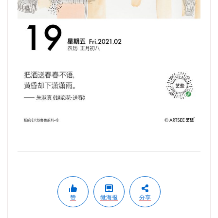
赞
微海报
分享