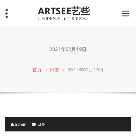
Skip
ARTSEE艺些
to
content
让商业更艺术，让世界更艺术。
2021年02月19日
首页
/
日签
/
2021年02月19日
admin
日签