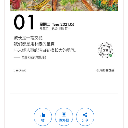
赞
微海报
分享