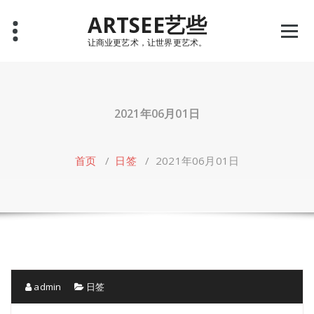
Skip
ARTSEE艺些
to
content
让商业更艺术，让世界更艺术。
2021年06月01日
首页
/
日签
/
2021年06月01日
admin
日签