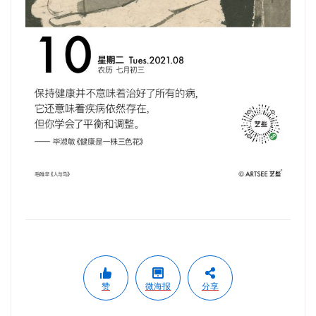
赞
微海报
分享