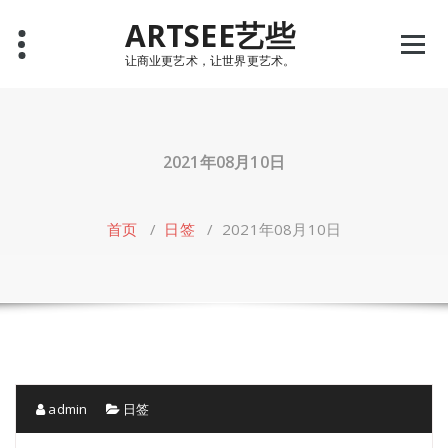
Skip
ARTSEE艺些
to
content
让商业更艺术，让世界更艺术。
2021年08月10日
首页
/
日签
/
2021年08月10日
admin
日签