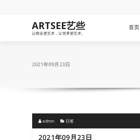
Skip
to
content
ARTSEE艺些
首页
让商业更艺术，让世界更艺术。
2021年09月23日
admin
日签
2021年09月23日