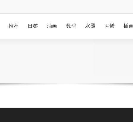
推荐
日签
油画
数码
水墨
丙烯
插