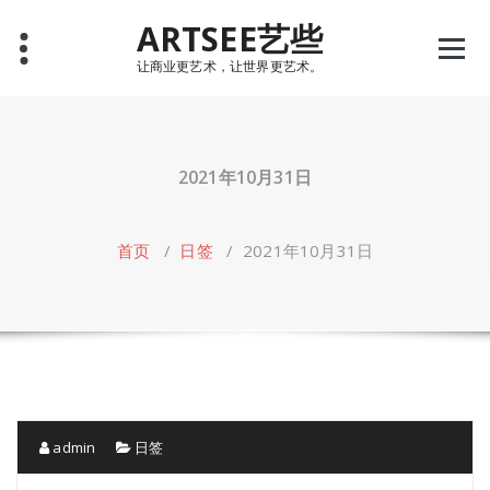
Skip
ARTSEE艺些
to
content
让商业更艺术，让世界更艺术。
2021年10月31日
首页
/
日签
/
2021年10月31日
admin
日签