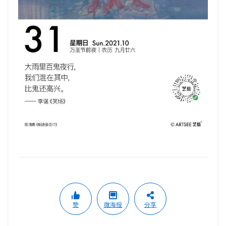
赞
微海报
分享