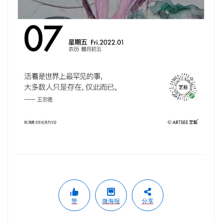
赞
微海报
分享