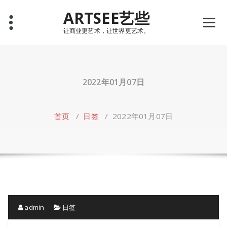
Skip
ARTSEE艺些
to
content
让商业更艺术，让世界更艺术。
2022年01月07日
首页
/
日签
/
2022年01月07日
admin
日签