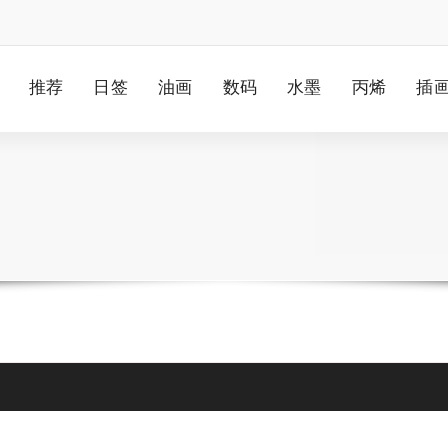
推荐
日签
油画
数码
水墨
丙烯
插