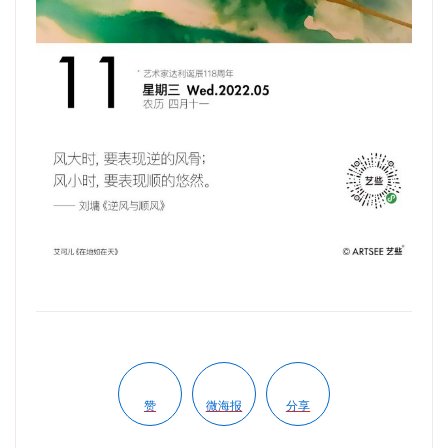
赞
微海报
分享