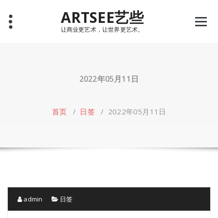
Skip
ARTSEE艺些
to
content
让商业更艺术，让世界更艺术。
2022年05月11日
首页
/
日签
/
2022年05月11日
admin
日签