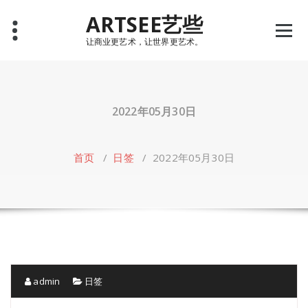
Skip
ARTSEE艺些
to
content
让商业更艺术，让世界更艺术。
2022年05月30日
首页
/
日签
/
2022年05月30日
admin
日签