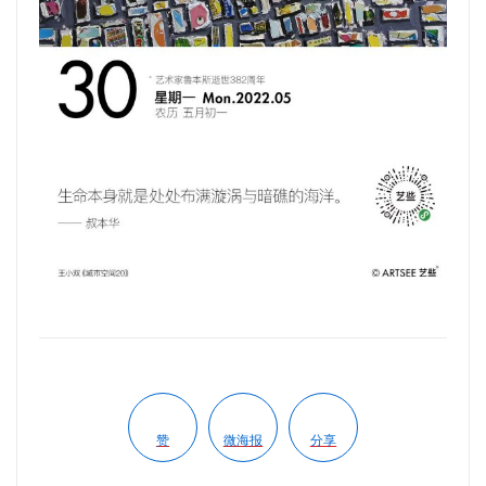
赞
微海报
分享