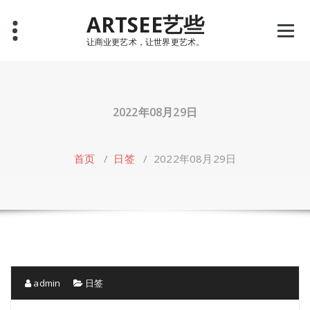
Skip
ARTSEE艺些
to
content
让商业更艺术，让世界更艺术。
2022年08月29日
首页
/
日签
/
2022年08月29日
admin
日签