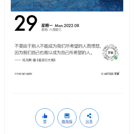
赞
微海报
分享