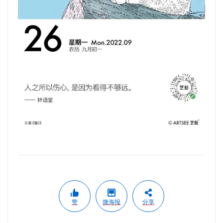
赞
微海报
分享