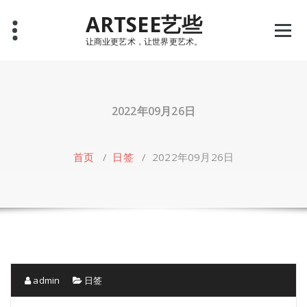
Skip
ARTSEE艺些
to
content
让商业更艺术，让世界更艺术。
2022年09月26日
首页
/
日签
/
2022年09月26日
admin
日签