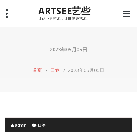
Skip
ARTSEE艺些
to
content
让商业更艺术，让世界更艺术。
2023年05月05日
首页
/
日签
/
2023年05月05日
admin
日签