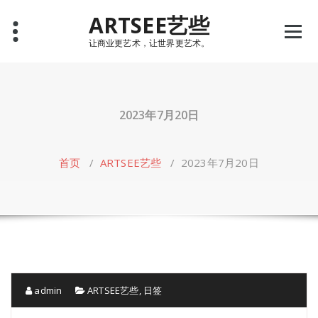
Skip
ARTSEE艺些
to
content
让商业更艺术，让世界更艺术。
2023年7月20日
首页
/
ARTSEE艺些
/
2023年7月20日
admin
ARTSEE艺些
,
日签