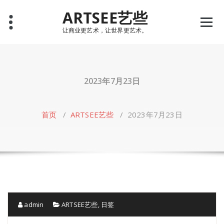
Skip
ARTSEE艺些
to
content
让商业更艺术，让世界更艺术。
2023年7月23日
首页
/
ARTSEE艺些
/
2023年7月23日
admin
ARTSEE艺些
,
日签