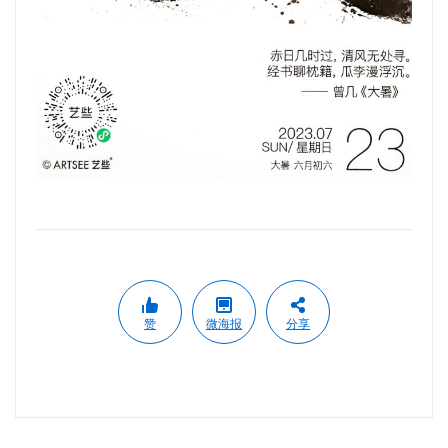
赞
微海报
分享