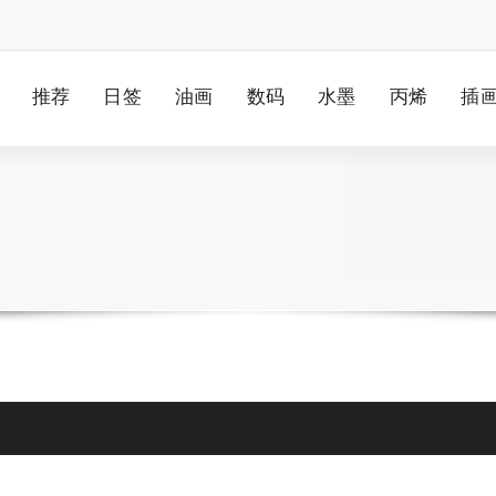
推荐
日签
油画
数码
水墨
丙烯
插