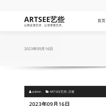
Skip
to
content
ARTSEE艺些
首页
让商业更艺术，让世界更艺术。
2023年09月16日
admin
ARTSEE艺些
,
日签
2023年09月16日