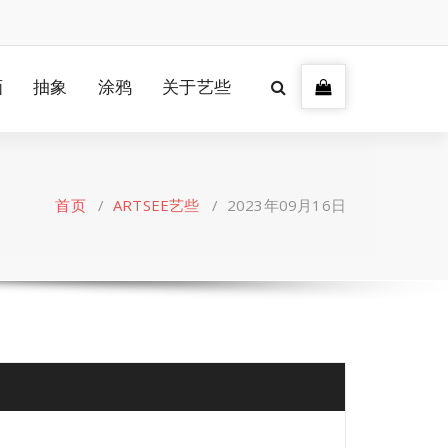
画
抽象
涂鸦
关于艺些
首页
/
ARTSEE艺些
/
2023年09月16日