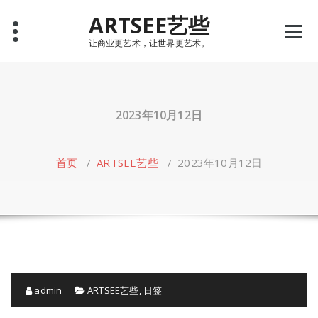
Skip
ARTSEE艺些
to
content
让商业更艺术，让世界更艺术。
2023年10月12日
首页
/
ARTSEE艺些
/
2023年10月12日
admin
ARTSEE艺些
,
日签