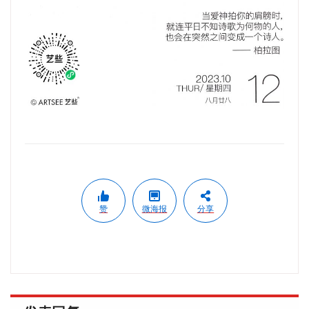
赞
微海报
分享