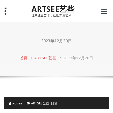
Skip
ARTSEE艺些
to
content
让商业更艺术，让世界更艺术。
2023年12月20日
首页
/
ARTSEE艺些
/
2023年12月20日
admin
ARTSEE艺些
,
日签