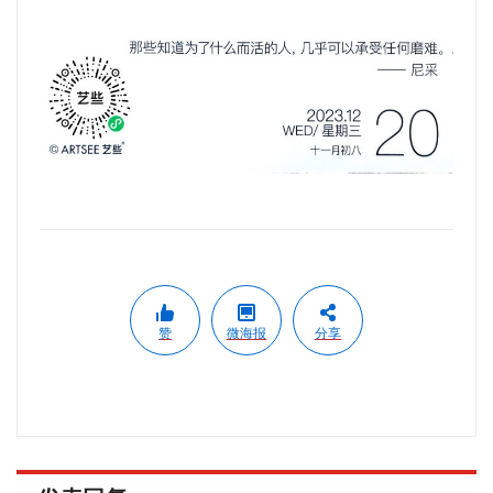
赞
微海报
分享