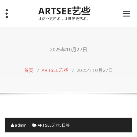
Skip
ARTSEE艺些
to
content
让商业更艺术，让世界更艺术。
2025年10月27日
首页
/
ARTSEE艺些
/
2025年10月27日
admin
ARTSEE艺些
,
日签