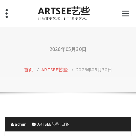
Skip
ARTSEE艺些
to
content
让商业更艺术，让世界更艺术。
2026年05月30日
首页
/
ARTSEE艺些
/
2026年05月30日
admin
ARTSEE艺些
,
日签