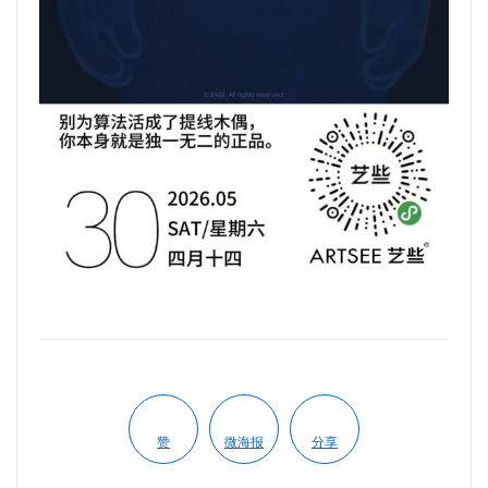
赞
微海报
分享