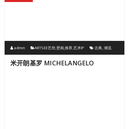
admin
ARTSEE艺些
,
壁画
,
推荐
,
艺术IP
古典
,
潮流
米开朗基罗 MICHELANGELO