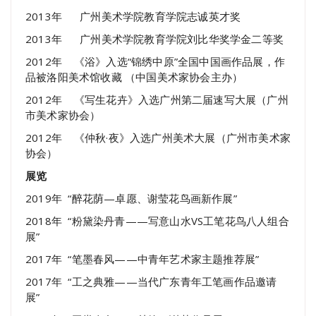
2013年 广州美术学院教育学院志诚英才奖
2013年 广州美术学院教育学院刘比华奖学金二等奖
2012年 《浴》入选“锦绣中原”全国中国画作品展，作
品被洛阳美术馆收藏 （中国美术家协会主办）
2012年 《写生花卉》入选广州第二届速写大展（广州
市美术家协会）
2012年 《仲秋·夜》入选广州美术大展（广州市美术家
协会）
展览
2019年 “醉花荫—卓愿、谢莹花鸟画新作展”
2018年 “粉黛染丹青——写意山水VS工笔花鸟八人组合
展”
2017年 “笔墨春风——中青年艺术家主题推荐展”
2017年 “工之典雅——当代广东青年工笔画作品邀请
展”