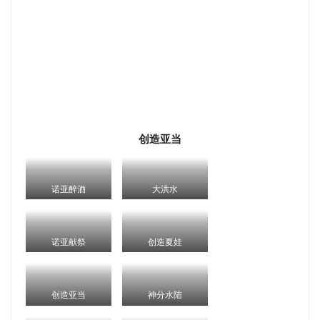
创造亚当
诺亚醉酒
大洪水
诺亚献祭
创造夏娃
创造亚当
神分水陆