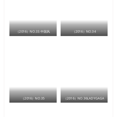
（2016）NO.33.中国风
（2016）NO.34
（2016）NO.35
（2016）NO.36LADYGAGA