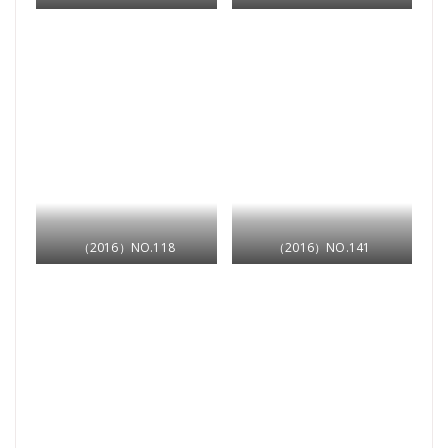
（2016）NO.118
（2016）NO.141