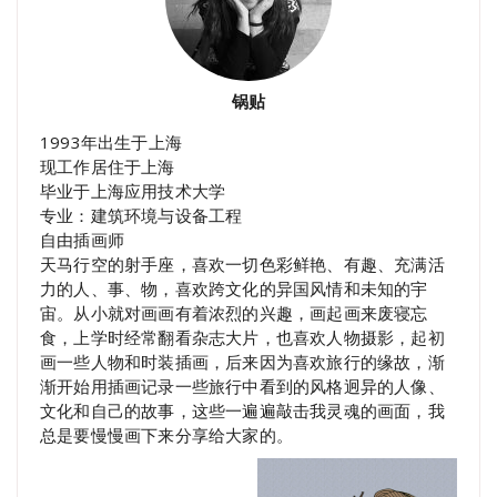
锅贴
1993年出生于上海
现工作居住于上海
毕业于上海应用技术大学
专业：建筑环境与设备工程
自由插画师
天马行空的射手座，喜欢一切色彩鲜艳、有趣、充满活
力的人、事、物，喜欢跨文化的异国风情和未知的宇
宙。从小就对画画有着浓烈的兴趣，画起画来废寝忘
食，上学时经常翻看杂志大片，也喜欢人物摄影，起初
画一些人物和时装插画，后来因为喜欢旅行的缘故，渐
渐开始用插画记录一些旅行中看到的风格迥异的人像、
文化和自己的故事，这些一遍遍敲击我灵魂的画面，我
总是要慢慢画下来分享给大家的。