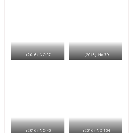
（2016）NO.37
（2016）No.39
（2016）NO.40
（2016）NO.104