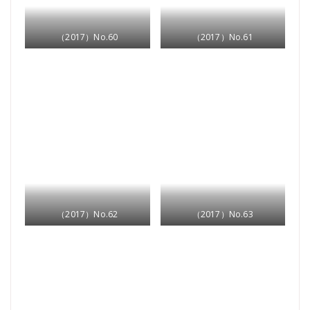
（2017）No.60
（2017）No.61
（2017）No.62
（2017）No.63