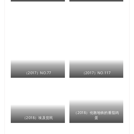
（2017）NO.77
（2017）NO.117
（2018）伦敦地铁的番茄鸡
（2018）埃及贫民
蛋