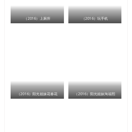
（2016）上厕所
（2016）玩手机
（2016）阳光姐妹花春花
（2016）阳光姐妹淘福熙