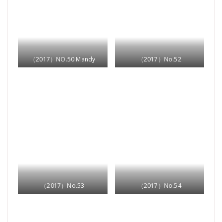
（2017）NO.50 Mandy
（2017）No.52
（2017）No.53
（2017）No.54