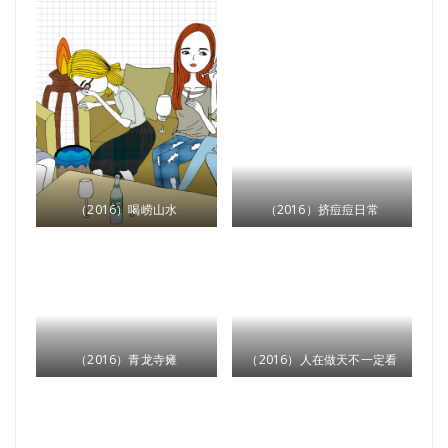
（2016）喝崂山水
（2016）挤痘痘日常
（2016）青龙寺瘫
（2016）人在做天不一定看