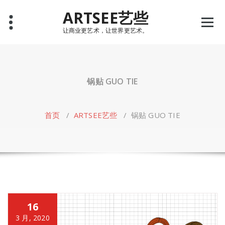
Skip
ARTSEE艺些
to
content
让商业更艺术，让世界更艺术。
锅贴 GUO TIE
首页
/
ARTSEE艺些
/
锅贴 GUO TIE
16
3 月, 2020