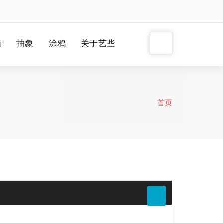
画
抽象
涂鸦
关于艺些
首页