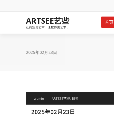
Skip
to
content
ARTSEE艺些
首页
让商业更艺术，让世界更艺术。
2025年02月23日
admin
ARTSEE艺些
,
日签
2025年02月23日