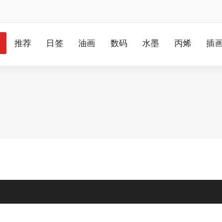
推荐
日签
油画
数码
水墨
丙烯
插