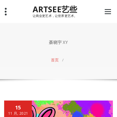
Skip
ARTSEE艺些
to
content
让商业更艺术，让世界更艺术。
聂晓宇 XY
首页
/
15
11 月, 2021