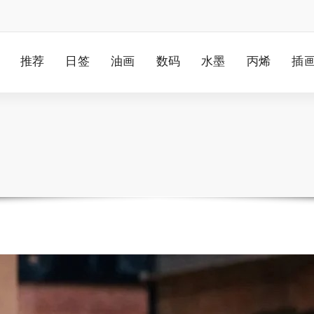
推荐
日签
油画
数码
水墨
丙烯
插