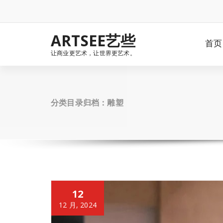
Skip
to
content
ARTSEE艺些
首页
让商业更艺术，让世界更艺术。
分类目录归档：雕塑
12
12 月, 2024